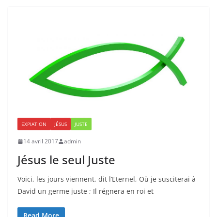
EXPIATION
JÉSUS
JUSTE
14 avril 2017
admin
Jésus le seul Juste
Voici, les jours viennent, dit l’Eternel, Où je susciterai à
David un germe juste ; Il régnera en roi et
Read More