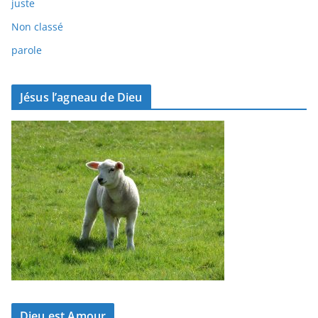
juste
Non classé
parole
Jésus l’agneau de Dieu
Dieu est Amour