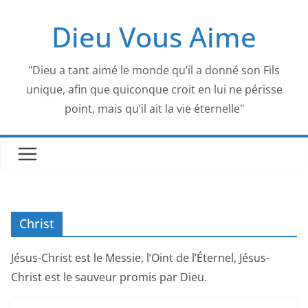
Passer
Dieu Vous Aime
au
contenu
"Dieu a tant aimé le monde qu’il a donné son Fils
unique, afin que quiconque croit en lui ne périsse
point, mais qu’il ait la vie éternelle"
Christ
Jésus-Christ est le Messie, l’Oint de l’Éternel, Jésus-
Christ est le sauveur promis par Dieu.