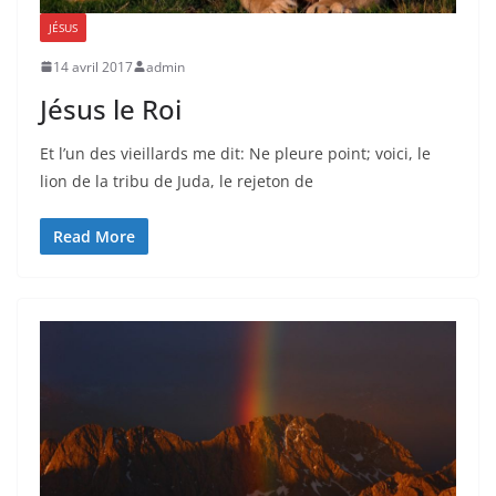
JÉSUS
14 avril 2017
admin
Jésus le Roi
Et l’un des vieillards me dit: Ne pleure point; voici, le
lion de la tribu de Juda, le rejeton de
Read More