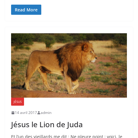
Read More
JÉSUS
14 avril 2017
admin
Jésus le Lion de Juda
Et l’un des vieillards me dit : Ne pleure point ; voici, le