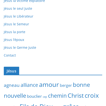
Jésus la victime expiatoire
Jésus le seul Juste
Jésus le Libérateur
Jésus le Semeur
Jésus la porte
Jésus l’époux
Jésus le Germe Juste
Contact
Jésus
amour
bonne
alliance
agneau
berger
Christ
croix
nouvelle
chemin
bouclier
cep