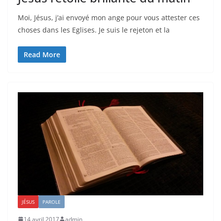
Moi, Jésus, j’ai envoyé mon ange pour vous attester ces
choses dans les Eglises. Je suis le rejeton et la
Read More
JÉSUS
PAROLE
14 avril 2017
admin