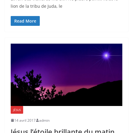
lion de la tribu de Juda, le
Read More
JÉSUS
14 avril 2017
admin
Jésus l’étoile brillante du matin