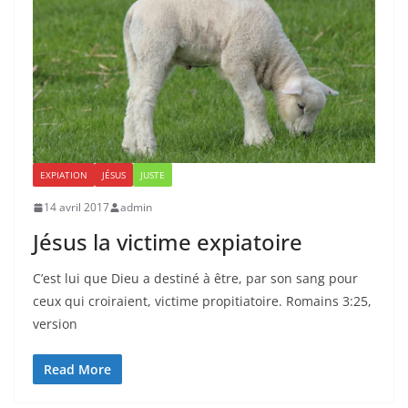
EXPIATION
JÉSUS
JUSTE
14 avril 2017
admin
Jésus la victime expiatoire
C’est lui que Dieu a destiné à être, par son sang pour
ceux qui croiraient, victime propitiatoire. Romains 3:25,
version
Read More