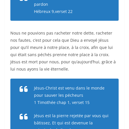
pardon
Hébreux 9,verset 22
Nous ne pouvions pas racheter notre dette, racheter
nos fautes, c’est pour cela que Dieu a envoyé Jésus
pour qu’il meure à notre place, à la croix, afin que lui
qui était sans péchés prenne notre place à la croix.
Jésus est mort pour nous, pour qu’aujourd’hui, grâce à
lui nous ayons la vie éternelle.
Jésus-Christ est venu dans le monde
pour sauver les pécheurs
1 Timothée chap 1, verset 15
Jésus est la pierre rejetée par vous qui
bâtissez, Et qui est devenue la