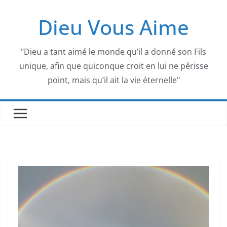
Passer
Dieu Vous Aime
au
contenu
"Dieu a tant aimé le monde qu’il a donné son Fils
unique, afin que quiconque croit en lui ne périsse
point, mais qu’il ait la vie éternelle"