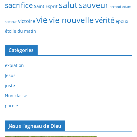
salut
sauveur
sacrifice
Saint Esprit
second Adam
vie
vie nouvelle
vérité
victoire
époux
semeur
étoile du matin
Catégories
expiation
Jésus
juste
Non classé
parole
Jésus l’agneau de Dieu