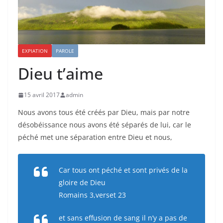
EXPIATION
PAROLE
Dieu t’aime
15 avril 2017
admin
Nous avons tous été créés par Dieu, mais par notre
désobéissance nous avons été séparés de lui, car le
péché met une séparation entre Dieu et nous,
Car tous ont péché et sont privés de la
gloire de Dieu
Romains 3,verset 23
et sans effusion de sang il n’y a pas de