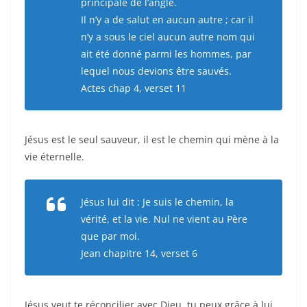
principale de l’angle.
Il n’y a de salut en aucun autre ; car il
n’y a sous le ciel aucun autre nom qui
ait été donné parmi les hommes, par
lequel nous devions être sauvés.
Actes chap 4, verset 11
Jésus est le seul sauveur, il est le chemin qui mène à la
vie éternelle.
Jésus lui dit : Je suis le chemin, la
vérité, et la vie. Nul ne vient au Père
que par moi.
Jean chapitre 14, verset 6
Jésus veut te réconcilier avec Dieu, tu peux grâce à lui