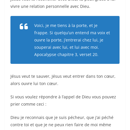
vivre une relation personnelle avec Dieu.
Voici, je me tiens à la porte, et je
frappe. Si quelqu’un entend ma voix et
ouvre la porte, j’entrerai chez lui, je
souperai avec lui, et lui avec moi.
Apocalypse chapitre 3, verset 20.
Jésus veut te sauver, Jésus veut entrer dans ton cœur,
alors ouvre lui ton cœur.
Si vous voulez répondre à l’appel de Dieu vous pouvez
prier comme ceci :
Dieu je reconnais que je suis pécheur, que j’ai péché
contre toi et que je ne peux rien faire de moi même