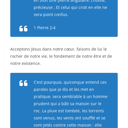
en Sion une pierre angulaire, choisie,
précieuse ; Et celui qui croit en elle ne
sera point confus.
1 Pierre 2:4
Acceptons Jésus dans notre cœur, faisons de lui le
rocher de notre vie, le fondement de notre être et de
notre existence.
C’est pourquoi, quiconque entend ces
paroles que je dis et les met en
pratique, sera semblable à un homme
prudent qui a bâti sa maison sur le
roc. La pluie est tombée, les torrents
sont venus, les vents ont soufflé et se
sont jetés contre cette maison : elle