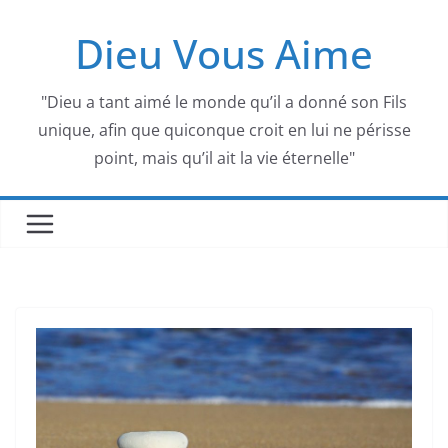
Passer
Dieu Vous Aime
au
contenu
"Dieu a tant aimé le monde qu’il a donné son Fils
unique, afin que quiconque croit en lui ne périsse
point, mais qu’il ait la vie éternelle"