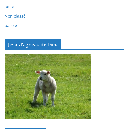
juste
Non classé
parole
Jésus l’agneau de Dieu