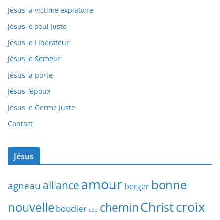
Jésus la victime expiatoire
Jésus le seul Juste
Jésus le Libérateur
Jésus le Semeur
Jésus la porte
Jésus l’époux
Jésus le Germe Juste
Contact
Jésus
amour
bonne
alliance
agneau
berger
Christ
croix
nouvelle
chemin
bouclier
cep